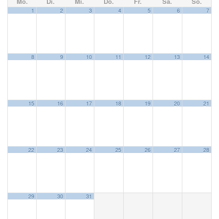
Mo.
Di.
Mi.
Do.
Fr.
Sa.
So.
1
2
3
4
5
6
7
8
9
10
11
12
13
14
15
16
17
18
19
20
21
22
23
24
25
26
27
28
29
30
31