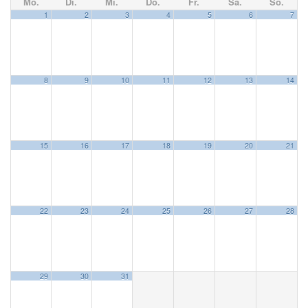
Mo.
Di.
Mi.
Do.
Fr.
Sa.
So.
1
2
3
4
5
6
7
8
9
10
11
12
13
14
15
16
17
18
19
20
21
22
23
24
25
26
27
28
29
30
31