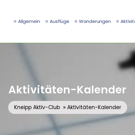
Allgemein
Ausflüge
Wanderungen
Aktivi
Aktivitäten-Kalender
»
Kneipp Aktiv-Club
Aktivitäten-Kalender