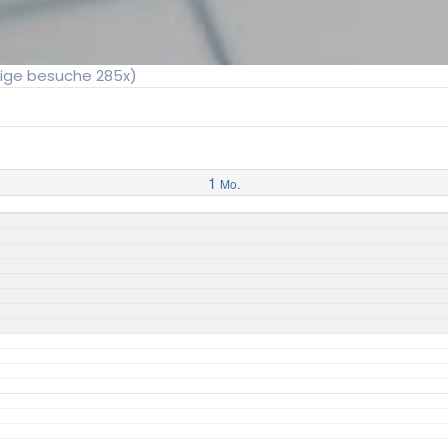
tige besuche 285x)
1
Mo.