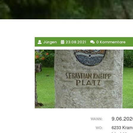
Jürgen
23.08.2021
0 Kommentare
9.06.202
WANN:
6233 Kram
WO: