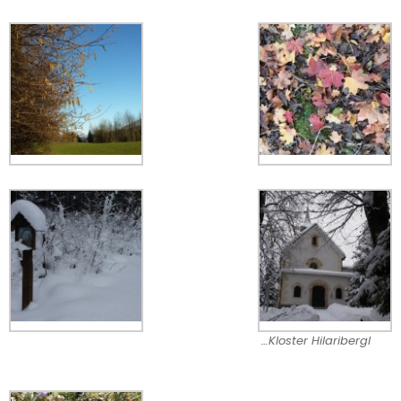
…Kloster Hilaribergl