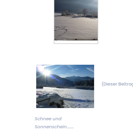
(Dieser Beitr
Schnee und
Sonnenschein……..