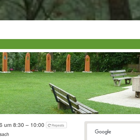
6 um 8:30 – 10:00
Repeats
sach