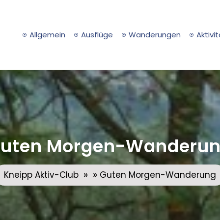
Allgemein
Ausflüge
Wanderungen
Aktivi
uten Morgen-Wanderu
» »
Kneipp Aktiv-Club
Guten Morgen-Wanderung