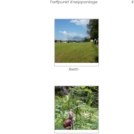
Treffpunkt Kneippanlage
K
Reith