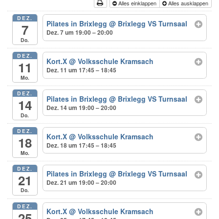
Alles einklappen
Alles ausklappen
DEZ.
Pilates in Brixlegg
@ Brixlegg VS Turnsaal
7
Dez. 7 um 19:00 – 20:00
Do.
DEZ.
Kort.X
@ Volksschule Kramsach
11
Dez. 11 um 17:45 – 18:45
Mo.
DEZ.
Pilates in Brixlegg
@ Brixlegg VS Turnsaal
14
Dez. 14 um 19:00 – 20:00
Do.
DEZ.
Kort.X
@ Volksschule Kramsach
18
Dez. 18 um 17:45 – 18:45
Mo.
DEZ.
Pilates in Brixlegg
@ Brixlegg VS Turnsaal
21
Dez. 21 um 19:00 – 20:00
Do.
DEZ.
Kort.X
@ Volksschule Kramsach
25