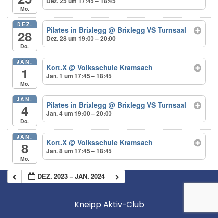
Dez. 25 um 17:45 – 18:45
Mo.
DEZ.
Pilates in Brixlegg
@ Brixlegg VS Turnsaal
28
Dez. 28 um 19:00 – 20:00
Do.
JAN.
Kort.X
@ Volksschule Kramsach
1
Jan. 1 um 17:45 – 18:45
Mo.
JAN.
Pilates in Brixlegg
@ Brixlegg VS Turnsaal
4
Jan. 4 um 19:00 – 20:00
Do.
JAN.
Kort.X
@ Volksschule Kramsach
8
Jan. 8 um 17:45 – 18:45
Mo.
DEZ. 2023 – JAN. 2024
Kneipp Aktiv-Club