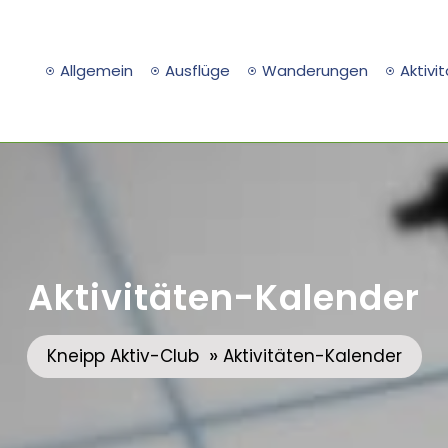
Allgemein
Ausflüge
Wanderungen
Aktivi
Aktivitäten-Kalender
»
Kneipp Aktiv-Club
Aktivitäten-Kalender