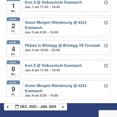
Kort.X
@ Volksschule Kramsach
1
Jan. 1 um 17:45 – 18:45
Mo.
JAN.
Guten Morgen-Wanderung
@ 6233
2
Kramsach
Di.
Jan. 2 um 8:30 – 10:00
JAN.
Pilates in Brixlegg
@ Brixlegg VS Turnsaal
4
Jan. 4 um 19:00 – 20:00
Do.
JAN.
Kort.X
@ Volksschule Kramsach
8
Jan. 8 um 17:45 – 18:45
Mo.
JAN.
Guten Morgen-Wanderung
@ 6233
9
Kramsach
Di.
Jan. 9 um 8:30 – 10:00
DEZ. 2023 – JAN. 2024