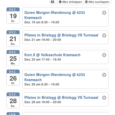
Alles einklappen
Alles ausklappen
DEZ.
Guten Morgen-Wanderung
@ 6233
19
Kramsach
Di.
Dez. 19 um 8:30 – 10:00
DEZ.
Pilates in Brixlegg
@ Brixlegg VS Turnsaal
21
Dez. 21 um 19:00 – 20:00
Do.
DEZ.
Kort.X
@ Volksschule Kramsach
25
Dez. 25 um 17:45 – 18:45
Mo.
DEZ.
Guten Morgen-Wanderung
@ 6233
26
Kramsach
Di.
Dez. 26 um 8:30 – 10:00
DEZ.
Pilates in Brixlegg
@ Brixlegg VS Turnsaal
28
Dez. 28 um 19:00 – 20:00
Do.
JAN.