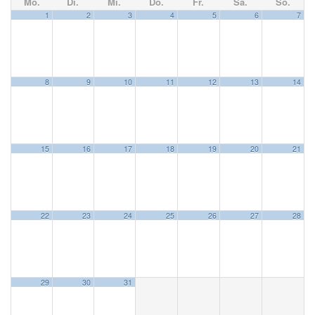
Mo.
Di.
Mi.
Do.
Fr.
Sa.
So.
1
2
3
4
5
6
7
8
9
10
11
12
13
14
15
16
17
18
19
20
21
22
23
24
25
26
27
28
29
30
31