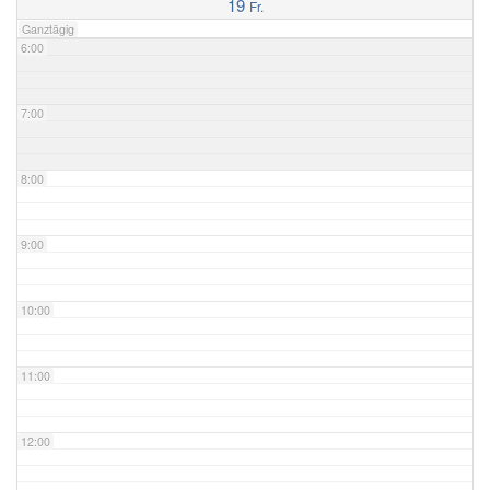
19
Fr.
Ganztägig
6:00
7:00
8:00
9:00
10:00
11:00
12:00