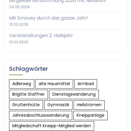
Mitgliederversammlung 2026 mit Neuwahl
24.06.2026
Mit Smovey durch das ganze Jahr!
31.03.2026
Veranstaltungen 2. Halbjahr
13.03.2026
Schlagwörter
Adlerweg
alte Hausmittel
Armbad
Brigitte Staffner
Dienstagswanderung
Gruttenhütte
Gymnastik
Heilströmen
Jahresabschlusswanderung
Kneippanlage
Mitgliedschaft Kneipp-Mitglied werden