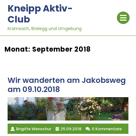
Skip
Kneipp Aktiv-
to
Op
Club
content
Me
Kramsach, Brixlegg und Umgebung
Monat:
September 2018
Wir wanderten am Jakobsweg
am 09.10.2018
Brigitte Wenschur
25.09.2018
0 Kommentare