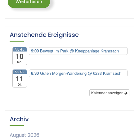
Weiterlesen
Weiterlesen
Anstehende Ereignisse
AUG.
9:00
Bewegt im Park
@ Kneippanlage Kramsach
10
Mo.
AUG.
8:30
Guten Morgen-Wanderung
@ 6233 Kramsach
11
Di.
Kalender anzeigen
Archiv
August 2026